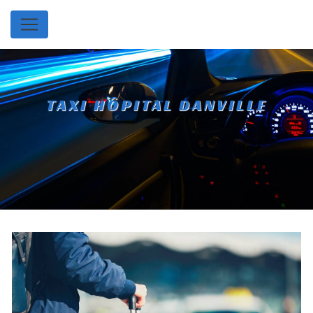
Panneau de gestion des cookies
TAXI HÔPITAL DANVILLE