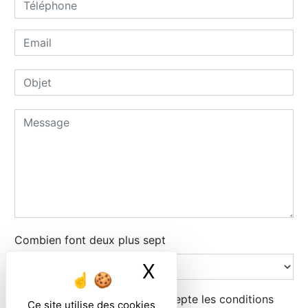
Combien font deux plus sept
X
Masquer le ban
En cochant cette case, j'accepte les conditions
Ce site utilise des cookies